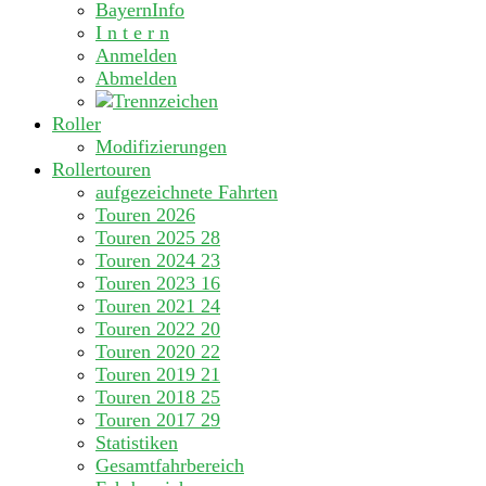
BayernInfo
I n t e r n
Anmelden
Abmelden
Roller
Modifizierungen
Rollertouren
aufgezeichnete Fahrten
Touren 2026
Touren 2025
28
Touren 2024
23
Touren 2023
16
Touren 2021
24
Touren 2022
20
Touren 2020
22
Touren 2019
21
Touren 2018
25
Touren 2017
29
Statistiken
Gesamtfahrbereich