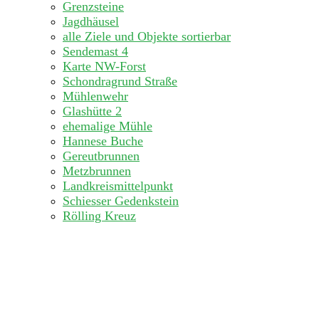
Grenzsteine
Jagdhäusel
alle Ziele und Objekte sortierbar
Sendemast 4
Karte NW-Forst
Schondragrund Straße
Mühlenwehr
Glashütte 2
ehemalige Mühle
Hannese Buche
Gereutbrunnen
Metzbrunnen
Landkreismittelpunkt
Schiesser Gedenkstein
Rölling Kreuz