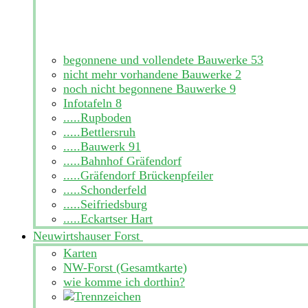
begonnene und vollendete Bauwerke
53
nicht mehr vorhandene Bauwerke
2
noch nicht begonnene Bauwerke
9
Infotafeln
8
.....Rupboden
.....Bettlersruh
.....Bauwerk 91
.....Bahnhof Gräfendorf
.....Gräfendorf Brückenpfeiler
.....Schonderfeld
.....Seifriedsburg
.....Eckartser Hart
Neuwirtshauser Forst
Karten
NW-Forst (Gesamtkarte)
wie komme ich dorthin?