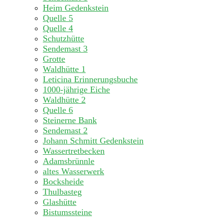
Heim Gedenkstein
Quelle 5
Quelle 4
Schutzhütte
Sendemast 3
Grotte
Waldhütte 1
Leticina Erinnerungsbuche
1000-jährige Eiche
Waldhütte 2
Quelle 6
Steinerne Bank
Sendemast 2
Johann Schmitt Gedenkstein
Wassertretbecken
Adamsbrünnle
altes Wasserwerk
Bocksheide
Thulbasteg
Glashütte
Bistumssteine