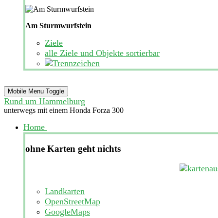
Am Sturmwurfstein
Ziele
alle Ziele und Objekte sortierbar
Mobile Menu Toggle
Rund um Hammelburg
unterwegs mit einem Honda Forza 300
Home
ohne Karten geht nichts
Landkarten
OpenStreetMap
GoogleMaps