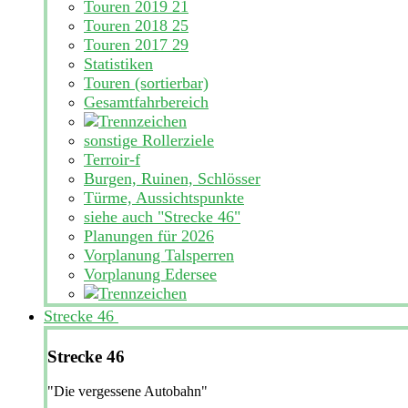
Touren 2019
21
Touren 2018
25
Touren 2017
29
Statistiken
Touren (sortierbar)
Gesamtfahrbereich
sonstige Rollerziele
Terroir-f
Burgen, Ruinen, Schlösser
Türme, Aussichtspunkte
siehe auch "Strecke 46"
Planungen für 2026
Vorplanung Talsperren
Vorplanung Edersee
Strecke 46
Strecke 46
"Die vergessene Autobahn"