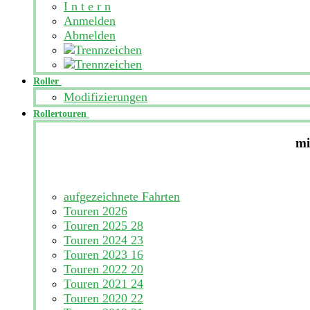
I n t e r n
Anmelden
Abmelden
Roller
Modifizierungen
Rollertouren
mi
aufgezeichnete Fahrten
Touren 2026
Touren 2025
28
Touren 2024
23
Touren 2023
16
Touren 2022
20
Touren 2021
24
Touren 2020
22