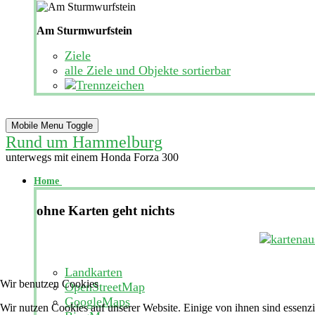
Am Sturmwurfstein
Ziele
alle Ziele und Objekte sortierbar
Mobile Menu Toggle
Rund um Hammelburg
unterwegs mit einem Honda Forza 300
Home
ohne Karten geht nichts
Landkarten
Wir benutzen Cookies
OpenStreetMap
GoogleMaps
Wir nutzen Cookies auf unserer Website. Einige von ihnen sind essenzi