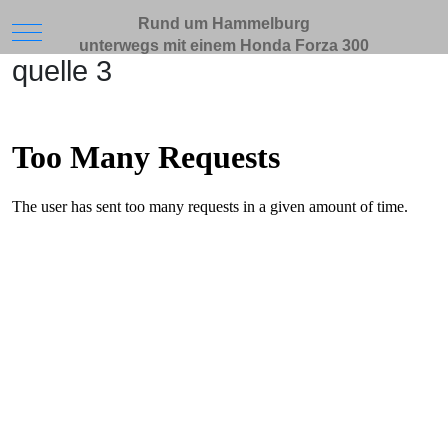
Rund um Hammelburg
Mobile Menu Toggle
unterwegs mit einem Honda Forza 300
quelle 3