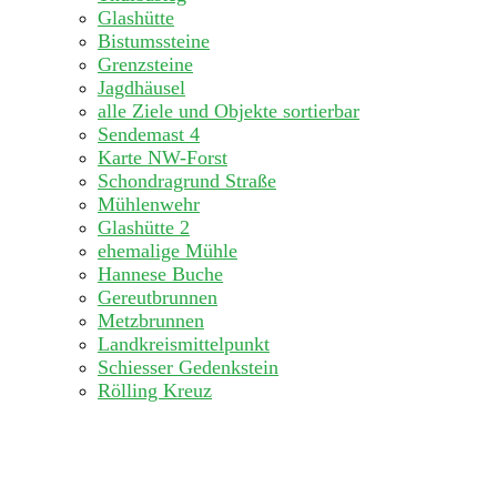
Glashütte
Bistumssteine
Grenzsteine
Jagdhäusel
alle Ziele und Objekte sortierbar
Sendemast 4
Karte NW-Forst
Schondragrund Straße
Mühlenwehr
Glashütte 2
ehemalige Mühle
Hannese Buche
Gereutbrunnen
Metzbrunnen
Landkreismittelpunkt
Schiesser Gedenkstein
Rölling Kreuz