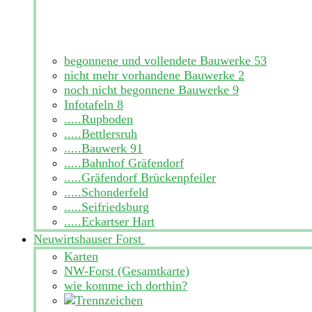
begonnene und vollendete Bauwerke
53
nicht mehr vorhandene Bauwerke
2
noch nicht begonnene Bauwerke
9
Infotafeln
8
.....Rupboden
.....Bettlersruh
.....Bauwerk 91
.....Bahnhof Gräfendorf
.....Gräfendorf Brückenpfeiler
.....Schonderfeld
.....Seifriedsburg
.....Eckartser Hart
Neuwirtshauser Forst
Karten
NW-Forst (Gesamtkarte)
wie komme ich dorthin?