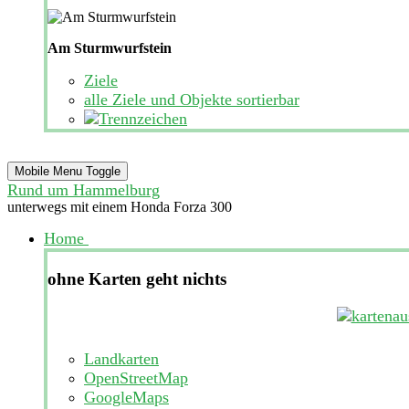
Am Sturmwurfstein
Ziele
alle Ziele und Objekte sortierbar
Mobile Menu Toggle
Rund um Hammelburg
unterwegs mit einem Honda Forza 300
Home
ohne Karten geht nichts
Landkarten
OpenStreetMap
GoogleMaps