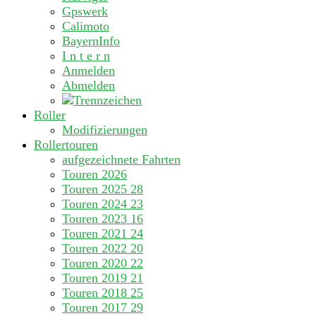
Gpswerk
Calimoto
BayernInfo
I n t e r n
Anmelden
Abmelden
Roller
Modifizierungen
Rollertouren
aufgezeichnete Fahrten
Touren 2026
Touren 2025
28
Touren 2024
23
Touren 2023
16
Touren 2021
24
Touren 2022
20
Touren 2020
22
Touren 2019
21
Touren 2018
25
Touren 2017
29