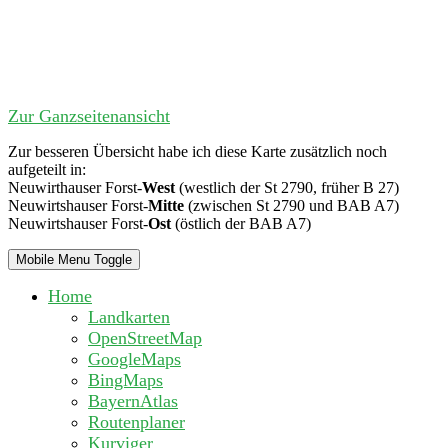
Zur Ganzseitenansicht
Zur besseren Übersicht habe ich diese Karte zusätzlich noch
aufgeteilt in:
Neuwirthauser Forst-
West
(westlich der St 2790, früher B 27)
Neuwirtshauser Forst-
Mitte
(zwischen St 2790 und BAB A7)
Neuwirtshauser Forst-
Ost
(östlich der BAB A7)
Mobile Menu Toggle
Home
Landkarten
OpenStreetMap
GoogleMaps
BingMaps
BayernAtlas
Routenplaner
Kurviger