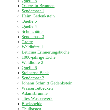
Quelle 3
Osterrain Brunnen
Sendemast 1
Heim Gedenkstein
Quelle 5
Quelle 4
Schutzhütte
Sendemast 3
Grotte
Waldhütte 1
Leticina Erinnerungsbuche
1000-jährige Eiche
Waldhütte 2
Quelle 6
Steinerne Bank
Sendemast 2
Johann Schmitt Gedenkstein
Wassertretbecken
Adamsbrünnle
altes Wasserwerk
Bocksheide
Thulbasteg