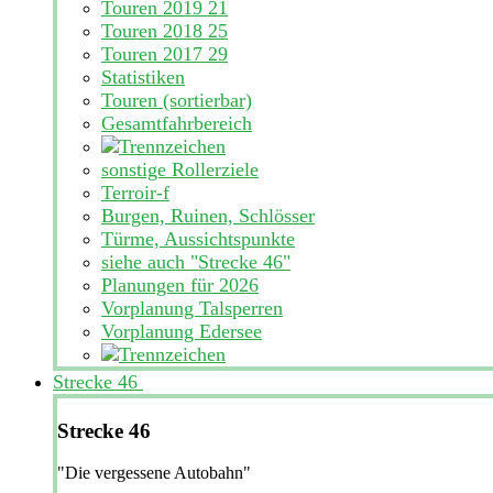
Touren 2019
21
Touren 2018
25
Touren 2017
29
Statistiken
Touren (sortierbar)
Gesamtfahrbereich
sonstige Rollerziele
Terroir-f
Burgen, Ruinen, Schlösser
Türme, Aussichtspunkte
siehe auch "Strecke 46"
Planungen für 2026
Vorplanung Talsperren
Vorplanung Edersee
Strecke 46
Strecke 46
"Die vergessene Autobahn"