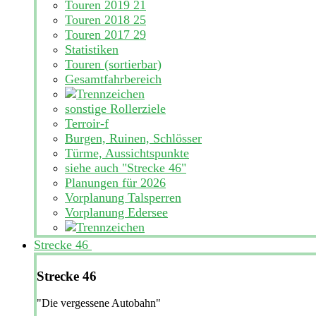
Touren 2019
21
Touren 2018
25
Touren 2017
29
Statistiken
Touren (sortierbar)
Gesamtfahrbereich
sonstige Rollerziele
Terroir-f
Burgen, Ruinen, Schlösser
Türme, Aussichtspunkte
siehe auch "Strecke 46"
Planungen für 2026
Vorplanung Talsperren
Vorplanung Edersee
Strecke 46
Strecke 46
"Die vergessene Autobahn"