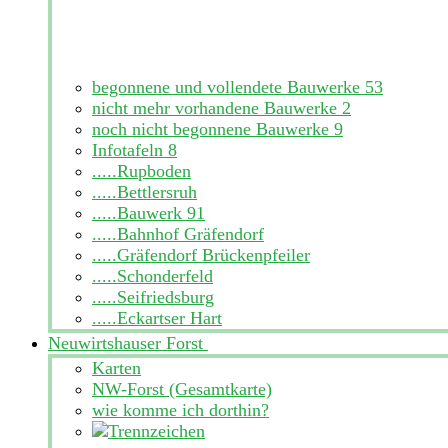
begonnene und vollendete Bauwerke
53
nicht mehr vorhandene Bauwerke
2
noch nicht begonnene Bauwerke
9
Infotafeln
8
.....Rupboden
.....Bettlersruh
.....Bauwerk 91
.....Bahnhof Gräfendorf
.....Gräfendorf Brückenpfeiler
.....Schonderfeld
.....Seifriedsburg
.....Eckartser Hart
Neuwirtshauser Forst
Karten
NW-Forst (Gesamtkarte)
wie komme ich dorthin?