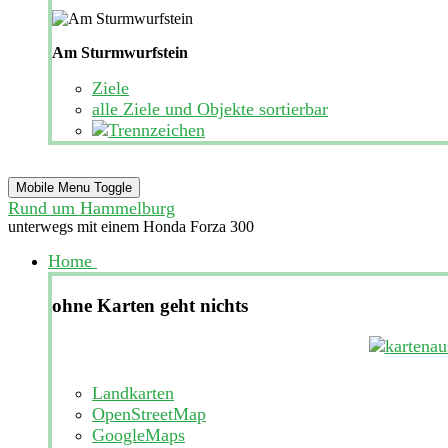
Am Sturmwurfstein
Ziele
alle Ziele und Objekte sortierbar
Mobile Menu Toggle
Rund um Hammelburg
unterwegs mit einem Honda Forza 300
Home
ohne Karten geht nichts
Landkarten
OpenStreetMap
GoogleMaps