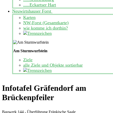
.....Eckartser Hart
Neuwirtshauser Forst
Karten
NW-Forst (Gesamtkarte)
wie komme ich dorthin?
Am Sturmwurfstein
Ziele
alle Ziele und Objekte sortierbar
Infotafel Gräfendorf am
Brückenpfeiler
Bauwerk 144 - Überführung Fränkische Saale