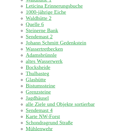
Leticina Erinnerungsbuche
1000-jährige Eiche
Waldhütte 2
Quelle 6
Steinerne Bank
Sendemast 2
Johann Schmitt Gedenkstein
Wassertretbecken
Adamsbrünnle
altes Wasserwerk
Bocksheide
Thulbasteg
Glashütte
Bistumssteine
Grenzsteine
Jagdhäusel
alle Ziele und Objekte sortierbar
Sendemast 4
Karte NW-Forst
Schondragrund Straße
Mühlenwehr