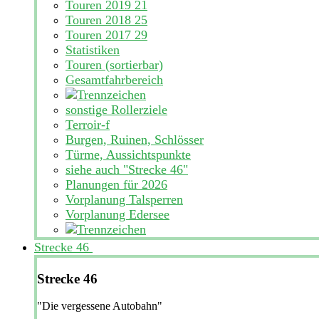
Touren 2019
21
Touren 2018
25
Touren 2017
29
Statistiken
Touren (sortierbar)
Gesamtfahrbereich
sonstige Rollerziele
Terroir-f
Burgen, Ruinen, Schlösser
Türme, Aussichtspunkte
siehe auch "Strecke 46"
Planungen für 2026
Vorplanung Talsperren
Vorplanung Edersee
Strecke 46
Strecke 46
"Die vergessene Autobahn"