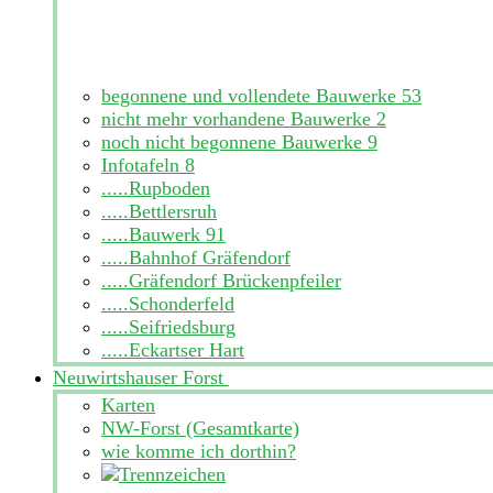
begonnene und vollendete Bauwerke
53
nicht mehr vorhandene Bauwerke
2
noch nicht begonnene Bauwerke
9
Infotafeln
8
.....Rupboden
.....Bettlersruh
.....Bauwerk 91
.....Bahnhof Gräfendorf
.....Gräfendorf Brückenpfeiler
.....Schonderfeld
.....Seifriedsburg
.....Eckartser Hart
Neuwirtshauser Forst
Karten
NW-Forst (Gesamtkarte)
wie komme ich dorthin?