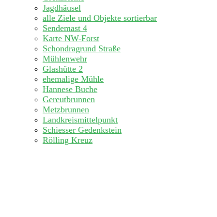
Jagdhäusel
alle Ziele und Objekte sortierbar
Sendemast 4
Karte NW-Forst
Schondragrund Straße
Mühlenwehr
Glashütte 2
ehemalige Mühle
Hannese Buche
Gereutbrunnen
Metzbrunnen
Landkreismittelpunkt
Schiesser Gedenkstein
Rölling Kreuz