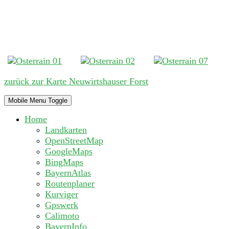
zurück zur Karte Neuwirtshauser Forst
Mobile Menu Toggle
Home
Landkarten
OpenStreetMap
GoogleMaps
BingMaps
BayernAtlas
Routenplaner
Kurviger
Gpswerk
Calimoto
BayernInfo