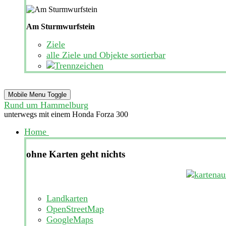
Am Sturmwurfstein
Ziele
alle Ziele und Objekte sortierbar
Mobile Menu Toggle
Rund um Hammelburg
unterwegs mit einem Honda Forza 300
Home
ohne Karten geht nichts
Landkarten
OpenStreetMap
GoogleMaps