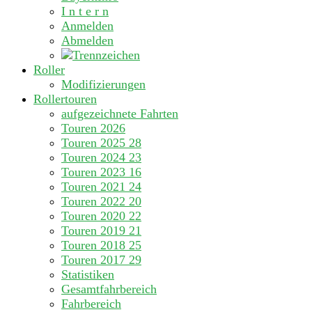
I n t e r n
Anmelden
Abmelden
Roller
Modifizierungen
Rollertouren
aufgezeichnete Fahrten
Touren 2026
Touren 2025
28
Touren 2024
23
Touren 2023
16
Touren 2021
24
Touren 2022
20
Touren 2020
22
Touren 2019
21
Touren 2018
25
Touren 2017
29
Statistiken
Gesamtfahrbereich
Fahrbereich