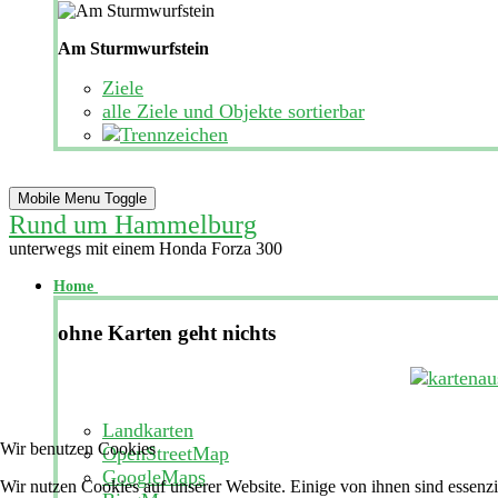
Am Sturmwurfstein
Ziele
alle Ziele und Objekte sortierbar
Mobile Menu Toggle
Rund um Hammelburg
unterwegs mit einem Honda Forza 300
Home
ohne Karten geht nichts
Landkarten
Wir benutzen Cookies
OpenStreetMap
GoogleMaps
Wir nutzen Cookies auf unserer Website. Einige von ihnen sind essenzi