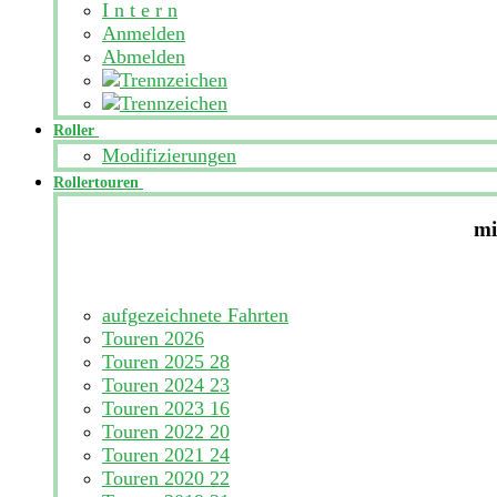
I n t e r n
Anmelden
Abmelden
Roller
Modifizierungen
Rollertouren
mi
aufgezeichnete Fahrten
Touren 2026
Touren 2025
28
Touren 2024
23
Touren 2023
16
Touren 2022
20
Touren 2021
24
Touren 2020
22