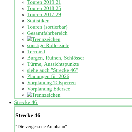
Touren 2019
21
Touren 2018
25
Touren 2017
29
Statistiken
Touren (sortierbar)
Gesamtfahrbereich
sonstige Rollerziele
Terroir-f
Burgen, Ruinen, Schlösser
Türme, Aussichtspunkte
siehe auch "Strecke 46"
Planungen für 2026
Vorplanung Talsperren
Vorplanung Edersee
Strecke 46
Strecke 46
"Die vergessene Autobahn"