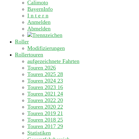
Calimoto
BayernInfo
I n t e r n
Anmelden
Abmelden
Roller
Modifizierungen
Rollertouren
aufgezeichnete Fahrten
Touren 2026
Touren 2025
28
Touren 2024
23
Touren 2023
16
Touren 2021
24
Touren 2022
20
Touren 2020
22
Touren 2019
21
Touren 2018
25
Touren 2017
29
Statistiken