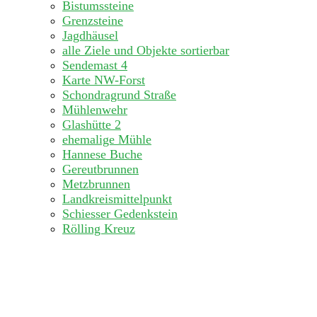
Bistumssteine
Grenzsteine
Jagdhäusel
alle Ziele und Objekte sortierbar
Sendemast 4
Karte NW-Forst
Schondragrund Straße
Mühlenwehr
Glashütte 2
ehemalige Mühle
Hannese Buche
Gereutbrunnen
Metzbrunnen
Landkreismittelpunkt
Schiesser Gedenkstein
Rölling Kreuz