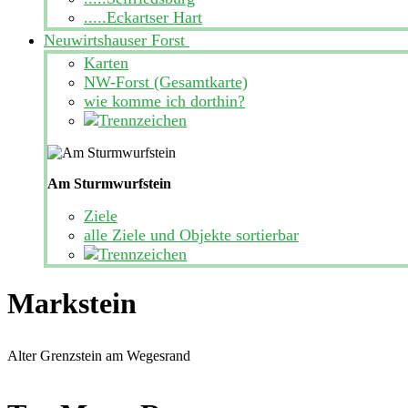
.....Eckartser Hart
Neuwirtshauser Forst
Karten
NW-Forst (Gesamtkarte)
wie komme ich dorthin?
Am Sturmwurfstein
Ziele
alle Ziele und Objekte sortierbar
Markstein
Alter Grenzstein am Wegesrand