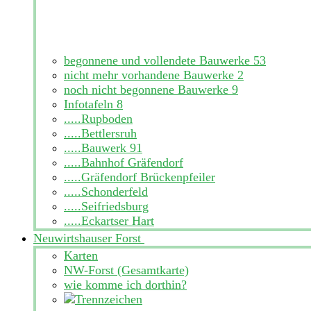
begonnene und vollendete Bauwerke
53
nicht mehr vorhandene Bauwerke
2
noch nicht begonnene Bauwerke
9
Infotafeln
8
.....Rupboden
.....Bettlersruh
.....Bauwerk 91
.....Bahnhof Gräfendorf
.....Gräfendorf Brückenpfeiler
.....Schonderfeld
.....Seifriedsburg
.....Eckartser Hart
Neuwirtshauser Forst
Karten
NW-Forst (Gesamtkarte)
wie komme ich dorthin?