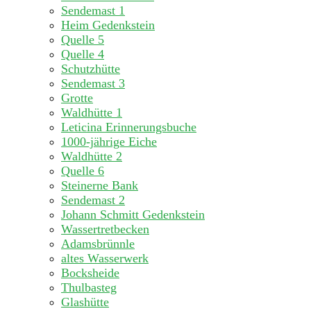
Sendemast 1
Heim Gedenkstein
Quelle 5
Quelle 4
Schutzhütte
Sendemast 3
Grotte
Waldhütte 1
Leticina Erinnerungsbuche
1000-jährige Eiche
Waldhütte 2
Quelle 6
Steinerne Bank
Sendemast 2
Johann Schmitt Gedenkstein
Wassertretbecken
Adamsbrünnle
altes Wasserwerk
Bocksheide
Thulbasteg
Glashütte