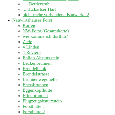
.....Bettlersruh
.....Eckartser Hart
nicht mehr vorhandene Bauwerke
2
Neuwirtshauser Forst
Karten
NW-Forst (Gesamtkarte)
wie komme ich dorthin?
Ziele
4 Linden
4 Reviere
Ballon Absturzstein
Beckenbrunnen
Brendelbank
Brendelstrasse
Brunnenwegquelle
Ebersbrunnen
Eggenkopfhütte
Erlenbrunnen
Flugzeugabsturzstein
Forsthütte 1
Forsthütte 2