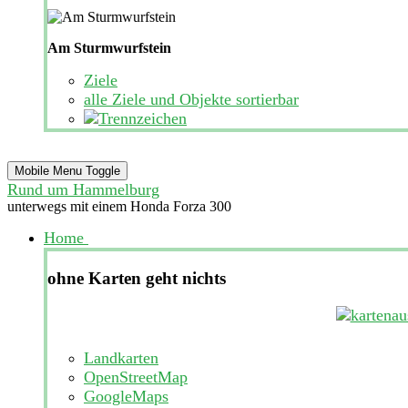
Am Sturmwurfstein
Ziele
alle Ziele und Objekte sortierbar
Mobile Menu Toggle
Rund um Hammelburg
unterwegs mit einem Honda Forza 300
Home
ohne Karten geht nichts
Landkarten
OpenStreetMap
GoogleMaps