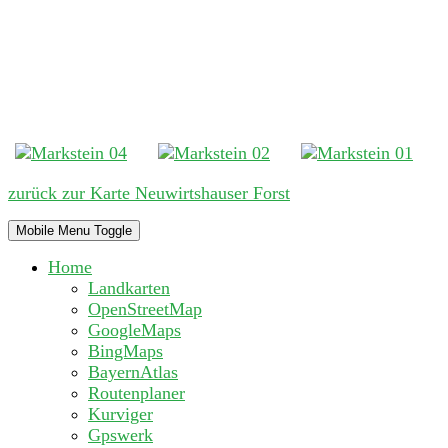
zurück zur Karte Neuwirtshauser Forst
Mobile Menu Toggle
Home
Landkarten
OpenStreetMap
GoogleMaps
BingMaps
BayernAtlas
Routenplaner
Kurviger
Gpswerk