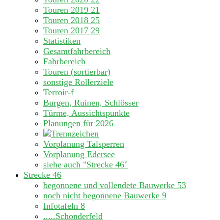
Touren 2019
21
Touren 2018
25
Touren 2017
29
Statistiken
Gesamtfahrbereich
Fahrbereich
Touren (sortierbar)
sonstige Rollerziele
Terroir-f
Burgen, Ruinen, Schlösser
Türme, Aussichtspunkte
Planungen für 2026
Vorplanung Talsperren
Vorplanung Edersee
siehe auch "Strecke 46"
Strecke 46
begonnene und vollendete Bauwerke
53
noch nicht begonnene Bauwerke
9
Infotafeln
8
.....Schonderfeld