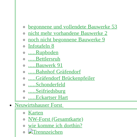
begonnene und vollendete Bauwerke
53
nicht mehr vorhandene Bauwerke
2
noch nicht begonnene Bauwerke
9
Infotafeln
8
.....Rupboden
.....Bettlersruh
.....Bauwerk 91
.....Bahnhof Gräfendorf
.....Gräfendorf Brückenpfeiler
.....Schonderfeld
.....Seifriedsburg
.....Eckartser Hart
Neuwirtshauser Forst
Karten
NW-Forst (Gesamtkarte)
wie komme ich dorthin?