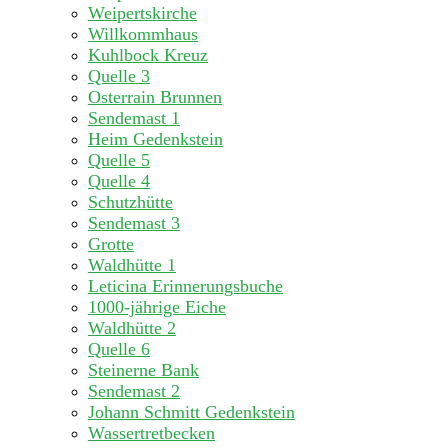
Weipertskirche
Willkommhaus
Kuhlbock Kreuz
Quelle 3
Osterrain Brunnen
Sendemast 1
Heim Gedenkstein
Quelle 5
Quelle 4
Schutzhütte
Sendemast 3
Grotte
Waldhütte 1
Leticina Erinnerungsbuche
1000-jährige Eiche
Waldhütte 2
Quelle 6
Steinerne Bank
Sendemast 2
Johann Schmitt Gedenkstein
Wassertretbecken