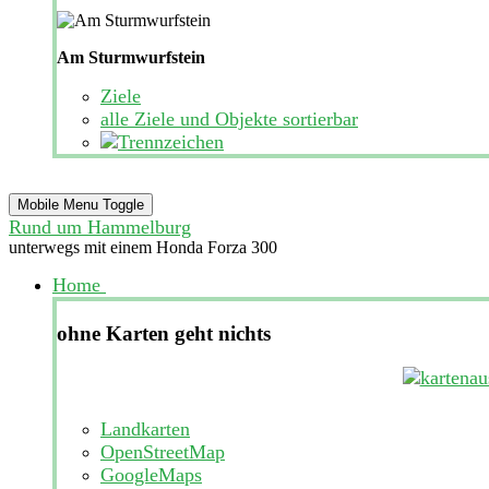
Am Sturmwurfstein
Ziele
alle Ziele und Objekte sortierbar
Mobile Menu Toggle
Rund um Hammelburg
unterwegs mit einem Honda Forza 300
Home
ohne Karten geht nichts
Landkarten
OpenStreetMap
GoogleMaps