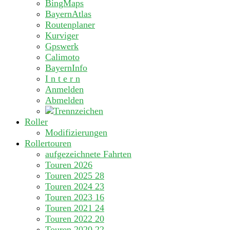
BingMaps
BayernAtlas
Routenplaner
Kurviger
Gpswerk
Calimoto
BayernInfo
I n t e r n
Anmelden
Abmelden
Roller
Modifizierungen
Rollertouren
aufgezeichnete Fahrten
Touren 2026
Touren 2025
28
Touren 2024
23
Touren 2023
16
Touren 2021
24
Touren 2022
20
Touren 2020
22