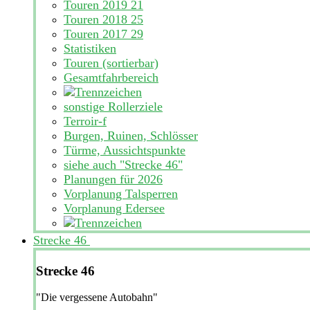
Touren 2019
21
Touren 2018
25
Touren 2017
29
Statistiken
Touren (sortierbar)
Gesamtfahrbereich
sonstige Rollerziele
Terroir-f
Burgen, Ruinen, Schlösser
Türme, Aussichtspunkte
siehe auch "Strecke 46"
Planungen für 2026
Vorplanung Talsperren
Vorplanung Edersee
Strecke 46
Strecke 46
"Die vergessene Autobahn"