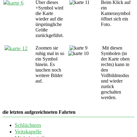
Über dieses
Beim Klick auf
+Symbol wird
ein
die Karte
Kamerasymbol
wieder auf die
öffnet sich ein
ürsprüngliche
Foto.
Größe
zurückgeführt.
Zoomen sie
Mit diesen
ruhig mal in so
Symbolen (in
ein Symbol
der Karte oben
hinein. Es
rechts) kann in
tauchen noch
den
weitere Bilder
Vollbildmodus
auf.
und wieder
zurück
geschalten
werden.
die letzten aufgezeichneten Fahrten
Schlüchtern
Veitskapelle