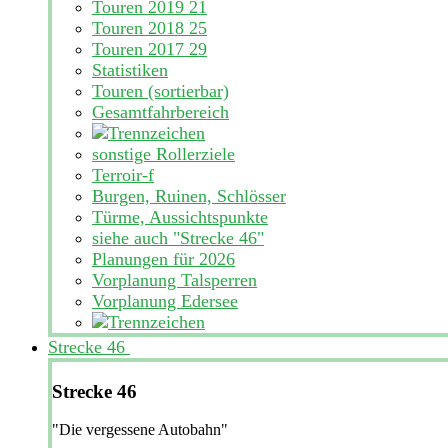
Touren 2019
21
Touren 2018
25
Touren 2017
29
Statistiken
Touren (sortierbar)
Gesamtfahrbereich
sonstige Rollerziele
Terroir-f
Burgen, Ruinen, Schlösser
Türme, Aussichtspunkte
siehe auch "Strecke 46"
Planungen für 2026
Vorplanung Talsperren
Vorplanung Edersee
Strecke 46
Strecke 46
"Die vergessene Autobahn"