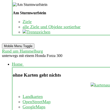
Am Sturmwurfstein
Ziele
alle Ziele und Objekte sortierbar
Mobile Menu Toggle
Rund um Hammelburg
unterwegs mit einem Honda Forza 300
Home
ohne Karten geht nichts
Landkarten
OpenStreetMap
GoogleMaps