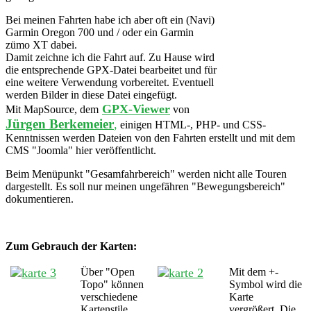
Bei meinen Fahrten habe ich aber oft ein (Navi)
Garmin Oregon 700 und / oder ein Garmin
zümo XT dabei.
Damit zeichne ich die Fahrt auf. Zu Hause wird
die entsprechende GPX-Datei bearbeitet und für
eine weitere Verwendung vorbereitet. Eventuell
werden Bilder in diese Datei eingefügt.
GPX-Viewer
Mit MapSource, dem
von
Jürgen Berkemeier
,
einigen HTML-, PHP- und CSS-
Kenntnissen werden Dateien von den Fahrten erstellt und mit dem
CMS "Joomla" hier veröffentlicht.
Beim Menüpunkt "Gesamfahrbereich" werden nicht alle Touren
dargestellt. Es soll nur meinen ungefähren "Bewegungsbereich"
dokumentieren.
Zum Gebrauch der Karten:
Über "Open
Mit dem +-
Topo" können
Symbol wird die
verschiedene
Karte
Kartenstile
vergrößert. Die