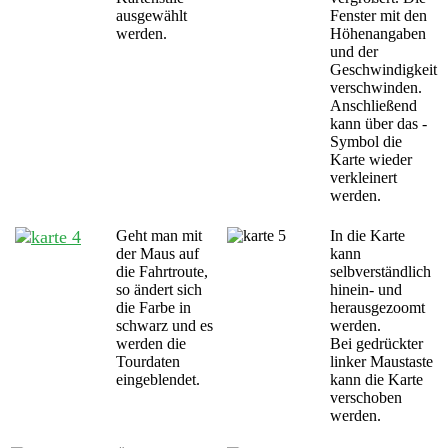
ausgewählt
Fenster mit den
werden.
Höhenangaben
und der
Geschwindigkeit
verschwinden.
Anschließend
kann über das -
Symbol die
Karte wieder
verkleinert
werden.
Geht man mit
In die Karte
der Maus auf
kann
die Fahrtroute,
selbverständlich
so ändert sich
hinein- und
die Farbe in
herausgezoomt
schwarz und es
werden.
werden die
Bei gedrückter
Tourdaten
linker Maustaste
eingeblendet.
kann die Karte
verschoben
werden.