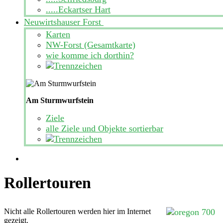
.....Eckartser Hart
Neuwirtshauser Forst
Karten
NW-Forst (Gesamtkarte)
wie komme ich dorthin?
Am Sturmwurfstein
Ziele
alle Ziele und Objekte sortierbar
Rollertouren
Nicht alle Rollertouren werden hier im Internet
gezeigt.