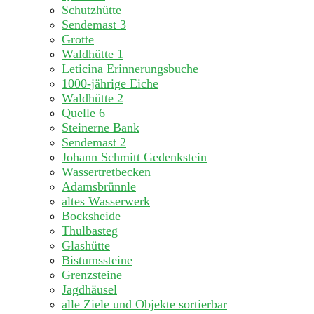
Schutzhütte
Sendemast 3
Grotte
Waldhütte 1
Leticina Erinnerungsbuche
1000-jährige Eiche
Waldhütte 2
Quelle 6
Steinerne Bank
Sendemast 2
Johann Schmitt Gedenkstein
Wassertretbecken
Adamsbrünnle
altes Wasserwerk
Bocksheide
Thulbasteg
Glashütte
Bistumssteine
Grenzsteine
Jagdhäusel
alle Ziele und Objekte sortierbar