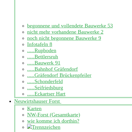
begonnene und vollendete Bauwerke
53
nicht mehr vorhandene Bauwerke
2
noch nicht begonnene Bauwerke
9
Infotafeln
8
.....Rupboden
.....Bettlersruh
.....Bauwerk 91
.....Bahnhof Gräfendorf
.....Gräfendorf Brückenpfeiler
.....Schonderfeld
.....Seifriedsburg
.....Eckartser Hart
Neuwirtshauser Forst
Karten
NW-Forst (Gesamtkarte)
wie komme ich dorthin?