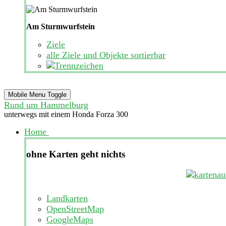
Am Sturmwurfstein
Ziele
alle Ziele und Objekte sortierbar
Mobile Menu Toggle
Rund um Hammelburg
unterwegs mit einem Honda Forza 300
Home
ohne Karten geht nichts
Landkarten
OpenStreetMap
GoogleMaps