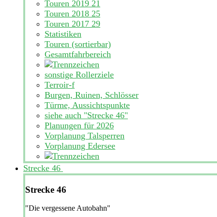
Touren 2019
21
Touren 2018
25
Touren 2017
29
Statistiken
Touren (sortierbar)
Gesamtfahrbereich
sonstige Rollerziele
Terroir-f
Burgen, Ruinen, Schlösser
Türme, Aussichtspunkte
siehe auch "Strecke 46"
Planungen für 2026
Vorplanung Talsperren
Vorplanung Edersee
Strecke 46
Strecke 46
"Die vergessene Autobahn"