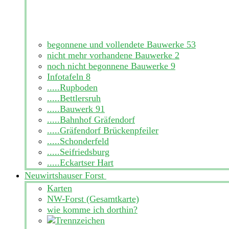
begonnene und vollendete Bauwerke
53
nicht mehr vorhandene Bauwerke
2
noch nicht begonnene Bauwerke
9
Infotafeln
8
.....Rupboden
.....Bettlersruh
.....Bauwerk 91
.....Bahnhof Gräfendorf
.....Gräfendorf Brückenpfeiler
.....Schonderfeld
.....Seifriedsburg
.....Eckartser Hart
Neuwirtshauser Forst
Karten
NW-Forst (Gesamtkarte)
wie komme ich dorthin?