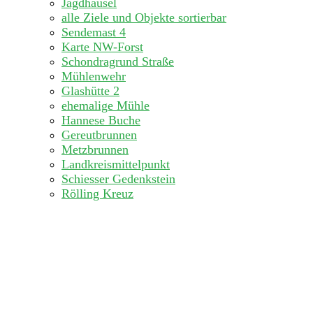
Jagdhäusel
alle Ziele und Objekte sortierbar
Sendemast 4
Karte NW-Forst
Schondragrund Straße
Mühlenwehr
Glashütte 2
ehemalige Mühle
Hannese Buche
Gereutbrunnen
Metzbrunnen
Landkreismittelpunkt
Schiesser Gedenkstein
Rölling Kreuz