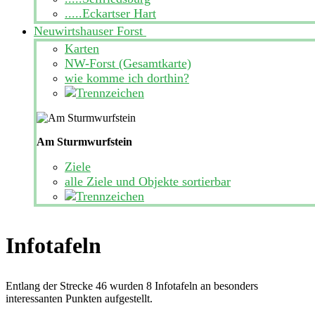
.....Eckartser Hart
Neuwirtshauser Forst
Karten
NW-Forst (Gesamtkarte)
wie komme ich dorthin?
Am Sturmwurfstein
Ziele
alle Ziele und Objekte sortierbar
Infotafeln
Entlang der Strecke 46 wurden 8 Infotafeln an besonders
interessanten Punkten aufgestellt.