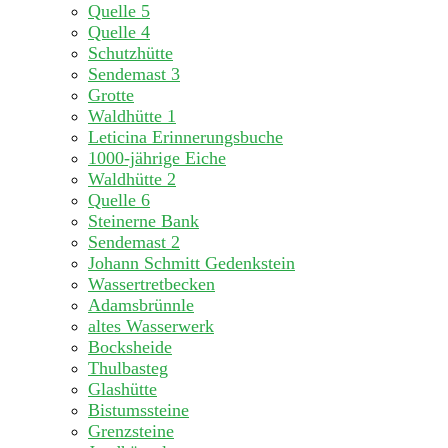
Quelle 5
Quelle 4
Schutzhütte
Sendemast 3
Grotte
Waldhütte 1
Leticina Erinnerungsbuche
1000-jährige Eiche
Waldhütte 2
Quelle 6
Steinerne Bank
Sendemast 2
Johann Schmitt Gedenkstein
Wassertretbecken
Adamsbrünnle
altes Wasserwerk
Bocksheide
Thulbasteg
Glashütte
Bistumssteine
Grenzsteine