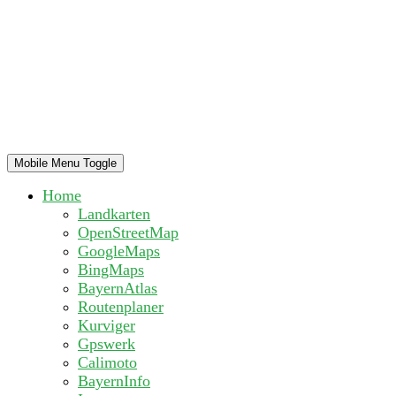
Mobile Menu Toggle
Home
Landkarten
OpenStreetMap
GoogleMaps
BingMaps
BayernAtlas
Routenplaner
Kurviger
Gpswerk
Calimoto
BayernInfo