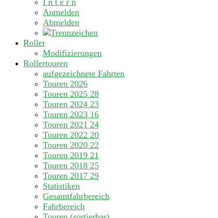
I n t e r n
Anmelden
Abmelden
Roller
Modifizierungen
Rollertouren
aufgezeichnete Fahrten
Touren 2026
Touren 2025
28
Touren 2024
23
Touren 2023
16
Touren 2021
24
Touren 2022
20
Touren 2020
22
Touren 2019
21
Touren 2018
25
Touren 2017
29
Statistiken
Gesamtfahrbereich
Fahrbereich
Touren (sortierbar)