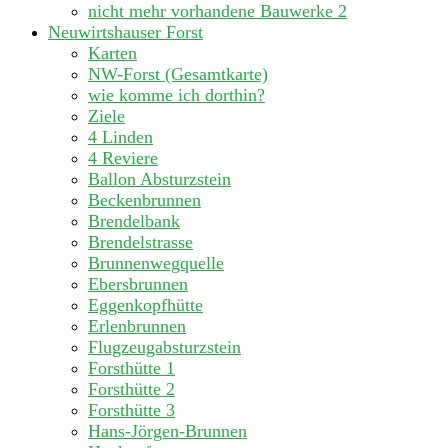
nicht mehr vorhandene Bauwerke
2
Neuwirtshauser Forst
Karten
NW-Forst (Gesamtkarte)
wie komme ich dorthin?
Ziele
4 Linden
4 Reviere
Ballon Absturzstein
Beckenbrunnen
Brendelbank
Brendelstrasse
Brunnenwegquelle
Ebersbrunnen
Eggenkopfhütte
Erlenbrunnen
Flugzeugabsturzstein
Forsthütte 1
Forsthütte 2
Forsthütte 3
Hans-Jörgen-Brunnen