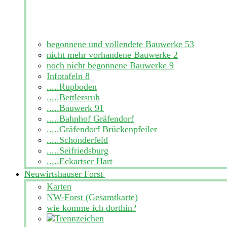
begonnene und vollendete Bauwerke
53
nicht mehr vorhandene Bauwerke
2
noch nicht begonnene Bauwerke
9
Infotafeln
8
.....Rupboden
.....Bettlersruh
.....Bauwerk 91
.....Bahnhof Gräfendorf
.....Gräfendorf Brückenpfeiler
.....Schonderfeld
.....Seifriedsburg
.....Eckartser Hart
Neuwirtshauser Forst
Karten
NW-Forst (Gesamtkarte)
wie komme ich dorthin?