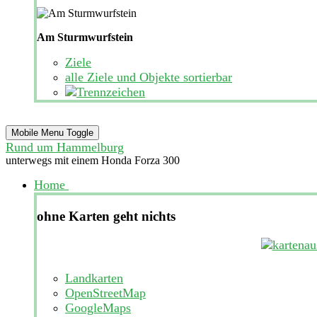
Am Sturmwurfstein
Ziele
alle Ziele und Objekte sortierbar
Mobile Menu Toggle
Rund um Hammelburg
unterwegs mit einem Honda Forza 300
Home
ohne Karten geht nichts
Landkarten
OpenStreetMap
GoogleMaps