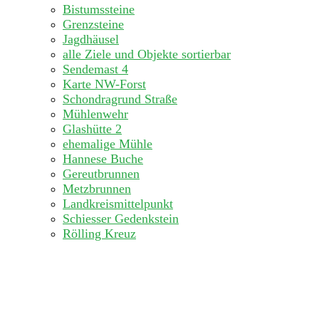
Bistumssteine
Grenzsteine
Jagdhäusel
alle Ziele und Objekte sortierbar
Sendemast 4
Karte NW-Forst
Schondragrund Straße
Mühlenwehr
Glashütte 2
ehemalige Mühle
Hannese Buche
Gereutbrunnen
Metzbrunnen
Landkreismittelpunkt
Schiesser Gedenkstein
Rölling Kreuz