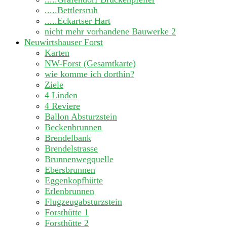
.....Bettlersruh
.....Eckartser Hart
nicht mehr vorhandene Bauwerke
2
Neuwirtshauser Forst
Karten
NW-Forst (Gesamtkarte)
wie komme ich dorthin?
Ziele
4 Linden
4 Reviere
Ballon Absturzstein
Beckenbrunnen
Brendelbank
Brendelstrasse
Brunnenwegquelle
Ebersbrunnen
Eggenkopfhütte
Erlenbrunnen
Flugzeugabsturzstein
Forsthütte 1
Forsthütte 2