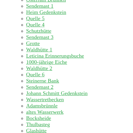
Sendemast 1
Heim Gedenkstein
Quelle 5
Quelle 4
Schutzhütte
Sendemast 3
Grotte
Waldhütte 1
Leticina Erinnerungsbuche
1000-jährige Eiche
Waldhütte 2
Quelle 6
Steinerne Bank
Sendemast 2
Johann Schmitt Gedenkstein
Wassertretbecken
Adamsbrünnle
altes Wasserwerk
Bocksheide
Thulbasteg
Glashütte