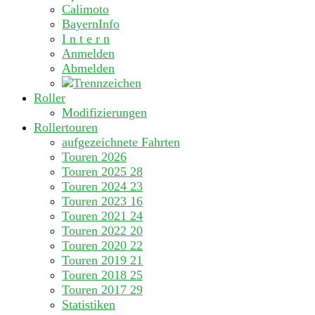
Calimoto
BayernInfo
I n t e r n
Anmelden
Abmelden
Roller
Modifizierungen
Rollertouren
aufgezeichnete Fahrten
Touren 2026
Touren 2025
28
Touren 2024
23
Touren 2023
16
Touren 2021
24
Touren 2022
20
Touren 2020
22
Touren 2019
21
Touren 2018
25
Touren 2017
29
Statistiken