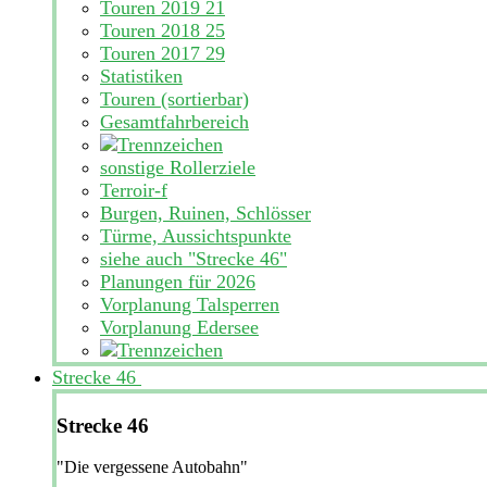
Touren 2019
21
Touren 2018
25
Touren 2017
29
Statistiken
Touren (sortierbar)
Gesamtfahrbereich
sonstige Rollerziele
Terroir-f
Burgen, Ruinen, Schlösser
Türme, Aussichtspunkte
siehe auch "Strecke 46"
Planungen für 2026
Vorplanung Talsperren
Vorplanung Edersee
Strecke 46
Strecke 46
"Die vergessene Autobahn"