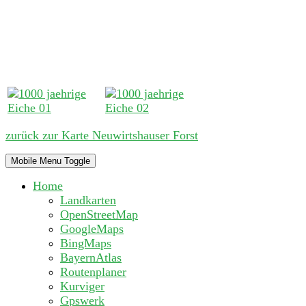
zurück zur Karte Neuwirtshauser Forst
Mobile Menu Toggle
Home
Landkarten
OpenStreetMap
GoogleMaps
BingMaps
BayernAtlas
Routenplaner
Kurviger
Gpswerk