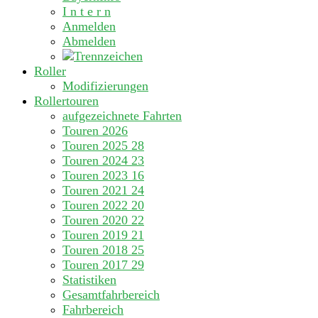
I n t e r n
Anmelden
Abmelden
Roller
Modifizierungen
Rollertouren
aufgezeichnete Fahrten
Touren 2026
Touren 2025
28
Touren 2024
23
Touren 2023
16
Touren 2021
24
Touren 2022
20
Touren 2020
22
Touren 2019
21
Touren 2018
25
Touren 2017
29
Statistiken
Gesamtfahrbereich
Fahrbereich