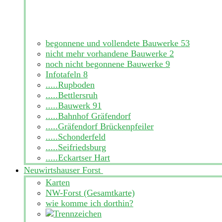
begonnene und vollendete Bauwerke
53
nicht mehr vorhandene Bauwerke
2
noch nicht begonnene Bauwerke
9
Infotafeln
8
.....Rupboden
.....Bettlersruh
.....Bauwerk 91
.....Bahnhof Gräfendorf
.....Gräfendorf Brückenpfeiler
.....Schonderfeld
.....Seifriedsburg
.....Eckartser Hart
Neuwirtshauser Forst
Karten
NW-Forst (Gesamtkarte)
wie komme ich dorthin?