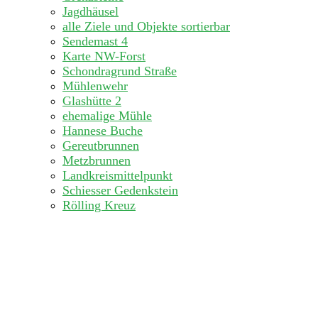
Jagdhäusel
alle Ziele und Objekte sortierbar
Sendemast 4
Karte NW-Forst
Schondragrund Straße
Mühlenwehr
Glashütte 2
ehemalige Mühle
Hannese Buche
Gereutbrunnen
Metzbrunnen
Landkreismittelpunkt
Schiesser Gedenkstein
Rölling Kreuz