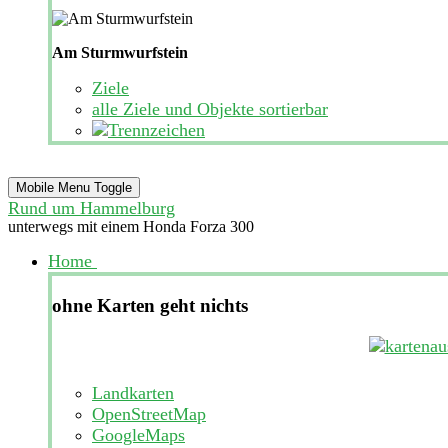
Am Sturmwurfstein
Ziele
alle Ziele und Objekte sortierbar
Mobile Menu Toggle
Rund um Hammelburg
unterwegs mit einem Honda Forza 300
Home
ohne Karten geht nichts
Landkarten
OpenStreetMap
GoogleMaps