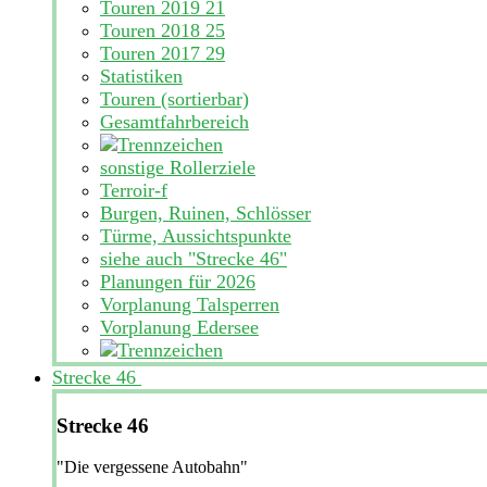
Touren 2019
21
Touren 2018
25
Touren 2017
29
Statistiken
Touren (sortierbar)
Gesamtfahrbereich
sonstige Rollerziele
Terroir-f
Burgen, Ruinen, Schlösser
Türme, Aussichtspunkte
siehe auch "Strecke 46"
Planungen für 2026
Vorplanung Talsperren
Vorplanung Edersee
Strecke 46
Strecke 46
"Die vergessene Autobahn"