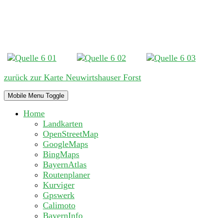
zurück zur Karte Neuwirtshauser Forst
Mobile Menu Toggle
Home
Landkarten
OpenStreetMap
GoogleMaps
BingMaps
BayernAtlas
Routenplaner
Kurviger
Gpswerk
Calimoto
BayernInfo