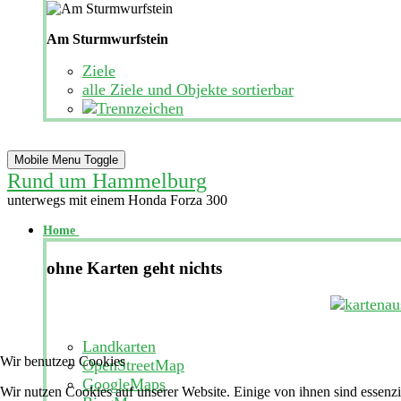
Am Sturmwurfstein
Ziele
alle Ziele und Objekte sortierbar
Mobile Menu Toggle
Rund um Hammelburg
unterwegs mit einem Honda Forza 300
Home
ohne Karten geht nichts
Landkarten
Wir benutzen Cookies
OpenStreetMap
GoogleMaps
Wir nutzen Cookies auf unserer Website. Einige von ihnen sind essenzi