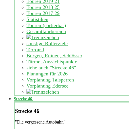
Touren 2019
21
Touren 2018
25
Touren 2017
29
Statistiken
Touren (sortierbar)
Gesamtfahrbereich
sonstige Rollerziele
Terroir-f
Burgen, Ruinen, Schlösser
Türme, Aussichtspunkte
siehe auch "Strecke 46"
Planungen für 2026
Vorplanung Talsperren
Vorplanung Edersee
Strecke 46
Strecke 46
"Die vergessene Autobahn"