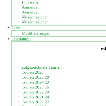
I n t e r n
Anmelden
Abmelden
Roller
Modifizierungen
Rollertouren
mi
aufgezeichnete Fahrten
Touren 2026
Touren 2025
28
Touren 2024
23
Touren 2023
16
Touren 2022
20
Touren 2021
24
Touren 2020
22