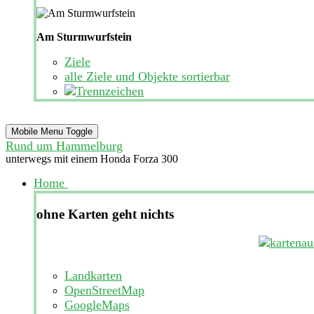
Am Sturmwurfstein
Ziele
alle Ziele und Objekte sortierbar
Mobile Menu Toggle
Rund um Hammelburg
unterwegs mit einem Honda Forza 300
Home
ohne Karten geht nichts
Landkarten
OpenStreetMap
GoogleMaps