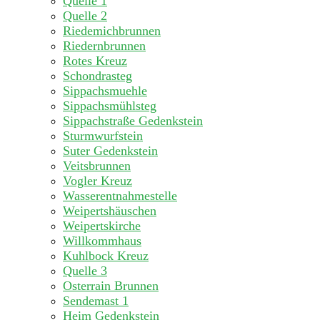
Quelle 1
Quelle 2
Riedemichbrunnen
Riedernbrunnen
Rotes Kreuz
Schondrasteg
Sippachsmuehle
Sippachsmühlsteg
Sippachstraße Gedenkstein
Sturmwurfstein
Suter Gedenkstein
Veitsbrunnen
Vogler Kreuz
Wasserentnahmestelle
Weipertshäuschen
Weipertskirche
Willkommhaus
Kuhlbock Kreuz
Quelle 3
Osterrain Brunnen
Sendemast 1
Heim Gedenkstein