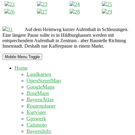
Auf dem Heimweg kurzer Aufenthalt in Schleusingen.
Eine längere Pause sollte es in Hildburghausen werden mit
entsprechendem Aufenthalt in Zentrum - aber Baustelle Richtung
Innenstadt. Deshalb nur Kaffeepause in einem Markt.
Mobile Menu Toggle
Home
Landkarten
OpenStreetMap
GoogleMaps
BingMaps
BayernAtlas
Routenplaner
Kurviger
Gpswerk
Calimoto
BayernInfo