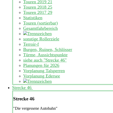
Touren 2019
21
Touren 2018
25
Touren 2017
29
Statistiken
Touren (sortierbar)
Gesamtfahrbereich
sonstige Rollerziele
Terroir-f
Burgen, Ruinen, Schlösser
Türme, Aussichtspunkte
siehe auch "Strecke 46"
Planungen für 2026
Vorplanung Talsperren
Vorplanung Edersee
Strecke 46
Strecke 46
"Die vergessene Autobahn"