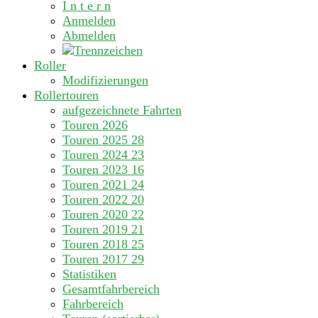
I n t e r n
Anmelden
Abmelden
Roller
Modifizierungen
Rollertouren
aufgezeichnete Fahrten
Touren 2026
Touren 2025
28
Touren 2024
23
Touren 2023
16
Touren 2021
24
Touren 2022
20
Touren 2020
22
Touren 2019
21
Touren 2018
25
Touren 2017
29
Statistiken
Gesamtfahrbereich
Fahrbereich