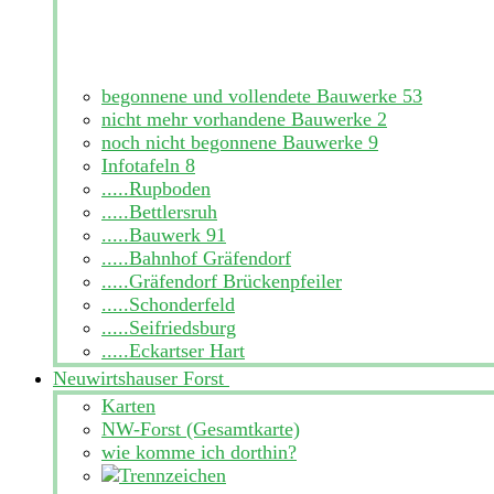
begonnene und vollendete Bauwerke
53
nicht mehr vorhandene Bauwerke
2
noch nicht begonnene Bauwerke
9
Infotafeln
8
.....Rupboden
.....Bettlersruh
.....Bauwerk 91
.....Bahnhof Gräfendorf
.....Gräfendorf Brückenpfeiler
.....Schonderfeld
.....Seifriedsburg
.....Eckartser Hart
Neuwirtshauser Forst
Karten
NW-Forst (Gesamtkarte)
wie komme ich dorthin?